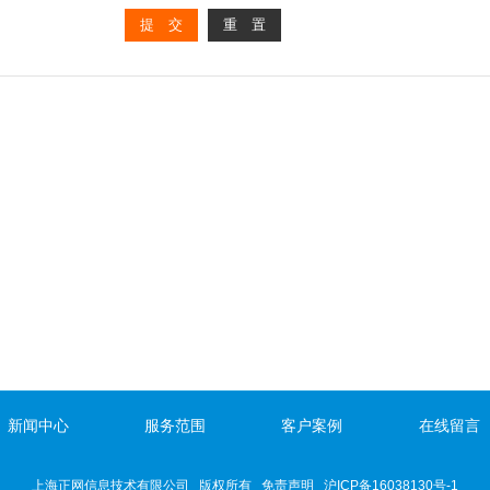
新闻中心
服务范围
客户案例
在线留言
上海正网信息技术有限公司 版权所有
免责声明
沪ICP备16038130号-1