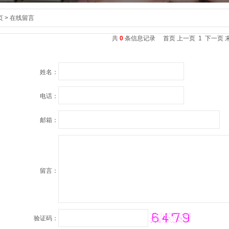
页
>
在线留言
共
0
条信息记录
首页
上一页
1
下一页
姓名：
电话：
邮箱：
留言：
验证码：